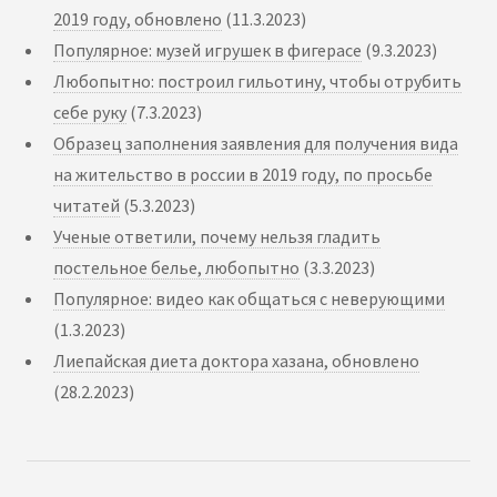
2019 году, обновлено
(11.3.2023)
Популярное: музей игрушек в фигерасе
(9.3.2023)
Любопытно: построил гильотину, чтобы отрубить
себе руку
(7.3.2023)
Образец заполнения заявления для получения вида
на жительство в россии в 2019 году, по просьбе
читатей
(5.3.2023)
Ученые ответили, почему нельзя гладить
постельное белье, любопытно
(3.3.2023)
Популярное: видео как общаться с неверующими
(1.3.2023)
Лиепайская диета доктора хазана, обновлено
(28.2.2023)