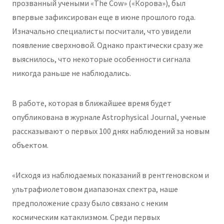
прозванный учеными «The Cow» («Корова»), был
впервые зафиксирован еще в июне прошлого года.
Изначально специалисты посчитали, что увидели
появление сверхновой. Однако практически сразу же
выяснилось, что некоторые особенности сигнала
никогда раньше не наблюдались.
В работе, которая в ближайшее время будет
опубликована в журнале Astrophysical Journal, ученые
рассказывают о первых 100 днях наблюдений за новым
объектом.
«Исходя из наблюдаемых показаний в рентгеновском и
ультрафиолетовом диапазонах спектра, наше
предположение сразу было связано с неким
космическим катаклизмом. Среди первых