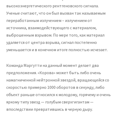
высокоэнергетического рентгеновского сигнала.
Ученые считают, что он был вызван так называемым
переработанным излучением – излучением от
источника, взаимодействующего с материалом,
выброшенным взрывом. По мере того, как материал
удаляется от центра взрыва, сигнал постепенно
уменьшается и в конечном итоге полностью исчезает.
Команда Маргутти на данный момент делает два
предположения. «Корова» может быть либо очень
намагниченной нейтронной звездой, вращающейся со
скоростью примерно 1000 оборотов в секунду, либо
объект раньше относился к молодому, горячему и очень
яркому типу звезд — голубым сверхгигантам —
впоследствии превратившись в черную дыру.