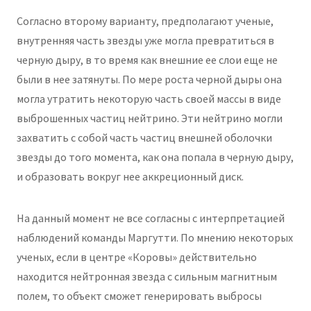
Согласно второму варианту, предполагают ученые,
внутренняя часть звезды уже могла превратиться в
черную дыру, в то время как внешние ее слои еще не
были в нее затянуты. По мере роста черной дыры она
могла утратить некоторую часть своей массы в виде
выброшенных частиц нейтрино. Эти нейтрино могли
захватить с собой часть частиц внешней оболочки
звезды до того момента, как она попала в черную дыру,
и образовать вокруг нее аккреционный диск.
На данный момент не все согласны с интерпретацией
наблюдений команды Маргутти. По мнению некоторых
ученых, если в центре «Коровы» действительно
находится нейтронная звезда с сильным магнитным
полем, то объект сможет генерировать выбросы