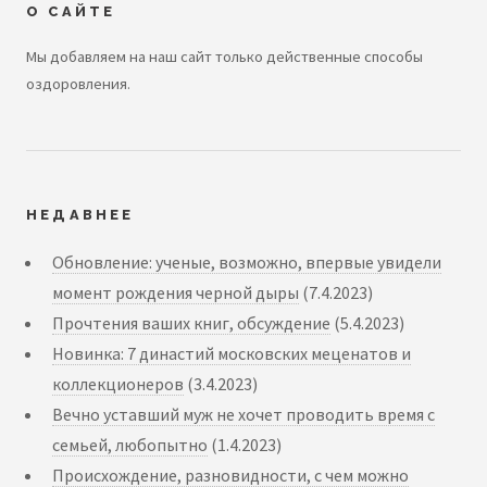
О САЙТЕ
Мы добавляем на наш сайт только действенные способы
оздоровления.
НЕДАВНЕЕ
Обновление: ученые, возможно, впервые увидели
момент рождения черной дыры
(7.4.2023)
Прочтения ваших книг, обсуждение
(5.4.2023)
Новинка: 7 династий московских меценатов и
коллекционеров
(3.4.2023)
Вечно уставший муж не хочет проводить время с
семьей, любопытно
(1.4.2023)
Происхождение, разновидности, с чем можно