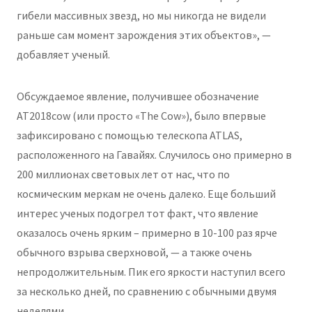
гибели массивных звезд, но мы никогда не видели
раньше сам момент зарождения этих объектов», —
добавляет ученый.
Обсуждаемое явление, получившее обозначение
AT2018cow (или просто «The Cow»), было впервые
зафиксировано с помощью телескопа ATLAS,
расположенного на Гавайях. Случилось оно примерно в
200 миллионах световых лет от нас, что по
космическим меркам не очень далеко. Еще больший
интерес ученых подогрел тот факт, что явление
оказалось очень ярким – примерно в 10-100 раз ярче
обычного взрыва сверхновой, — а также очень
непродолжительным. Пик его яркости наступил всего
за несколько дней, по сравнению с обычными двумя
неделями.