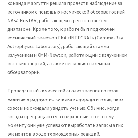
команда Маргутти решила провести наблюдение за
источником с помощью космической обсерваторией
NASA NuSTAR, работающем в рентгеновском
диапазоне. Кроме того, к работе был подключен
космический телескоп ЕКА «INTEGRAL» (Gamma-Ray
Astrophysics Laboratory), работающий с гамма-
излучением и XMM-Newton, работающий с излучением
высоких энергий, а также несколько наземных
обсерваторий.
Проведенный химический анализ явления показал
наличие в радиусе источника водорода и гелия, чего
совсем не ожидали увидеть ученые. Обычно, когда
звезды превращаются в сверхновые, то к этому
моменту они уже успевают выработать запасы этих
элементов в ходе термоядерных реакций.