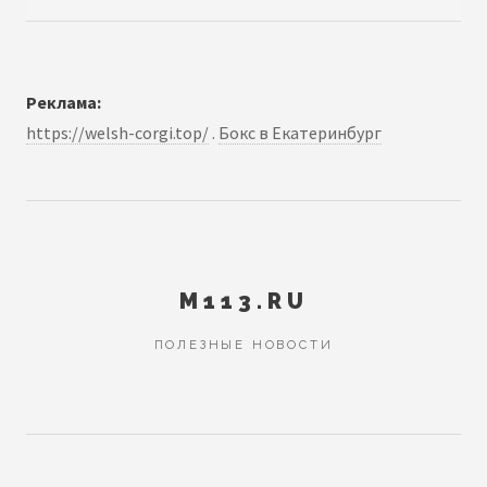
Реклама:
https://welsh-corgi.top/
.
Бокс в Екатеринбург
M113.RU
ПОЛЕЗНЫЕ НОВОСТИ