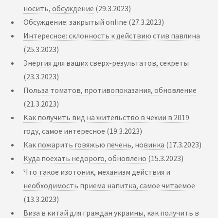
носить, обсуждение
(29.3.2023)
Обсуждение: закрытый online
(27.3.2023)
Интересное: склонность к действию стив павлина
(25.3.2023)
Энергия для ваших сверх-результатов, секреты
(23.3.2023)
Польза томатов, противопоказания, обновление
(21.3.2023)
Как получить вид на жительство в чехии в 2019
году, самое интересное
(19.3.2023)
Как пожарить говяжью печень, новинка
(17.3.2023)
Куда поехать недорого, обновлено
(15.3.2023)
Что такое изотоник, механизм действия и
необходимость приема напитка, самое читаемое
(13.3.2023)
Виза в китай для граждан украины, как получить в