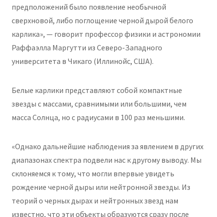
предположений было появление необычной
сверхновой, либо поглощение черной дырой белого
карлика», — говорит профессор физики и астрономии
Раффаэлла Маргутти из Северо-Западного
университета в Чикаго (Иллинойс, США).
Белые карлики представляют собой компактные
звезды с массами, сравнимыми или большими, чем
масса Солнца, но с радиусами в 100 раз меньшими.
«Однако дальнейшие наблюдения за явлением в других
диапазонах спектра подвели нас к другому выводу. Мы
склоняемся к тому, что могли впервые увидеть
рождение черной дыры или нейтронной звезды. Из
теорий о черных дырах и нейтронных звезд нам
известно, что эти объекты образуются сразу после